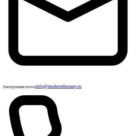
info@moderntherapy.ru
Электронная почта